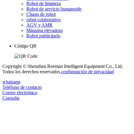
Robot de limpieza
Robot de servicio humanoide
Chasis de robot
robot colaborativo
AGV y AMR
Máquina elevadora
Robot publicitario
Código QR
Copyright © Shenzhen Reeman Intelligent Equipment Co., Ltd.
Todos los derechos reservados.
configuración de privacidad
whatsapp
Teléfono de contacto
Correo electrónico
Consulta