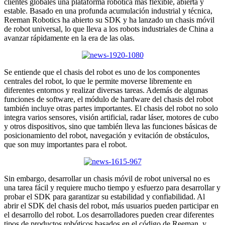
clientes globales una plataforma robótica más flexible, abierta y
estable. Basado en una profunda acumulación industrial y técnica,
Reeman Robotics ha abierto su SDK y ha lanzado un chasis móvil
de robot universal, lo que lleva a los robots industriales de China a
avanzar rápidamente en la era de las olas.
Se entiende que el chasis del robot es uno de los componentes
centrales del robot, lo que le permite moverse libremente en
diferentes entornos y realizar diversas tareas. Además de algunas
funciones de software, el módulo de hardware del chasis del robot
también incluye otras partes importantes. El chasis del robot no solo
integra varios sensores, visión artificial, radar láser, motores de cubo
y otros dispositivos, sino que también lleva las funciones básicas de
posicionamiento del robot, navegación y evitación de obstáculos,
que son muy importantes para el robot.
Sin embargo, desarrollar un chasis móvil de robot universal no es
una tarea fácil y requiere mucho tiempo y esfuerzo para desarrollar y
probar el SDK para garantizar su estabilidad y confiabilidad. Al
abrir el SDK del chasis del robot, más usuarios pueden participar en
el desarrollo del robot. Los desarrolladores pueden crear diferentes
tipos de productos robóticos basados ​​en el código de Reeman, y