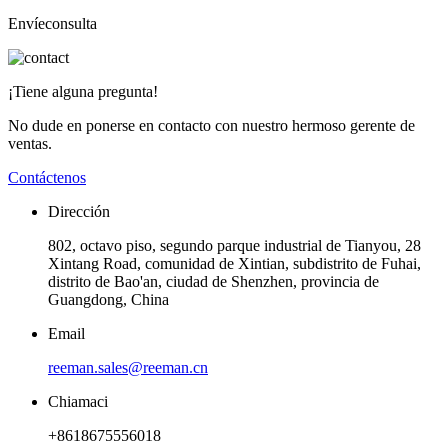
Envíeconsulta
¡Tiene alguna pregunta!
No dude en ponerse en contacto con nuestro hermoso gerente de
ventas.
Contáctenos
Dirección
802, octavo piso, segundo parque industrial de Tianyou, 28
Xintang Road, comunidad de Xintian, subdistrito de Fuhai,
distrito de Bao'an, ciudad de Shenzhen, provincia de
Guangdong, China
Email
reeman.sales@reeman.cn
Chiamaci
+8618675556018