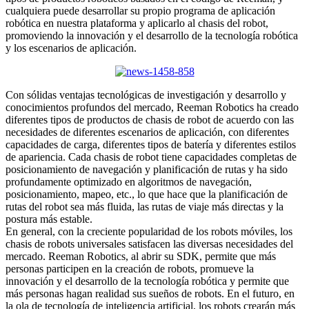
cualquiera puede desarrollar su propio programa de aplicación
robótica en nuestra plataforma y aplicarlo al chasis del robot,
promoviendo la innovación y el desarrollo de la tecnología robótica
y los escenarios de aplicación.
Con sólidas ventajas tecnológicas de investigación y desarrollo y
conocimientos profundos del mercado, Reeman Robotics ha creado
diferentes tipos de productos de chasis de robot de acuerdo con las
necesidades de diferentes escenarios de aplicación, con diferentes
capacidades de carga, diferentes tipos de batería y diferentes estilos
de apariencia. Cada chasis de robot tiene capacidades completas de
posicionamiento de navegación y planificación de rutas y ha sido
profundamente optimizado en algoritmos de navegación,
posicionamiento, mapeo, etc., lo que hace que la planificación de
rutas del robot sea más fluida, las rutas de viaje más directas y la
postura más estable.
En general, con la creciente popularidad de los robots móviles, los
chasis de robots universales satisfacen las diversas necesidades del
mercado. Reeman Robotics, al abrir su SDK, permite que más
personas participen en la creación de robots, promueve la
innovación y el desarrollo de la tecnología robótica y permite que
más personas hagan realidad sus sueños de robots. En el futuro, en
la ola de tecnología de inteligencia artificial, los robots crearán más